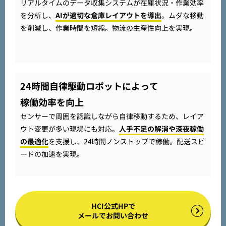
リアルタイムのデータ収集システムが在庫状況・作業効率
を分析し、
AIが適切な倉庫レイアウトを導出
。ムダな移動
を削減し、作業時間を短縮。物流の生産性向上を実現。
24時間自律駆動ロボットによって
稼働効率を向上
センサーで周囲を認識しながら自律移動するため、レイア
ウト変更が多い現場にも対応。
人手不足の解消や深夜稼働
の最適化
を支援し、24時間ノンストップで稼働。配送スピ
ードの加速を実現。
HCI公式HPで
メールでお問い合わせ