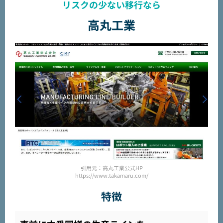
リスクの少ない移行なら
高丸工業
引用元：高丸工業公式HP
https://www.takamaru.com/
特徴