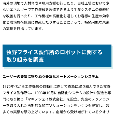
海外の現地で人材育成や雇用支援を行ったり、自社工場において少
ないエネルギーで工作機械を製造できるよう生産システムの継続的
な改善を行ったり、工作機械の高度化を通してお客様の生産の効率
化と環境負荷低減に貢献したりすることによって、持続可能な未来
の実現を目指しています。
牧野フライス製作所のロボットに関する
取り組みを調査
ユーザーの要望に寄り添う豊富なオートメーションシステム
1970年代から工作機械の自動化に向けて真摯に取り組んできた牧野
フライス製作所は、1993年10月に自動化システムの設計や製造を専
門に取り扱う「マキノジェイ株式会社」を設立。先進のテクノロジ
ーを取り入れた画期的な加工ソリューションをいくつも提案し、数
多くの実績を積み上げています。創業から受け継がれているクオリ