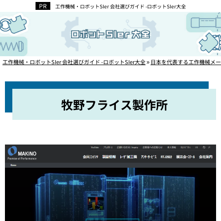
工作機械・ロボットSIer 会社選びガイド -ロボットSIer大全
工作機械・ロボットSIer 会社選びガイド -ロボットSIer大全
»
日本を代表する工作機械メー
牧野フライス製作所