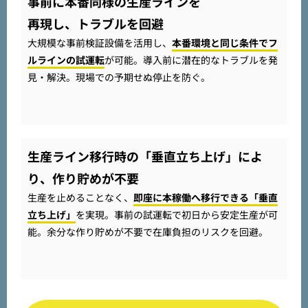
事前に本番同様の生産ラインを
再現し、トラブルを回避
大規模な事前検証設備を活用し、
本番環境と同じ条件でフ
ルラインの試運転
が可能。導入前に潜在的なトラブルを発
見・解決。現場での予期せぬ停止を防ぐ。
生産ライン移行時の「垂直立ち上げ」によ
り、作り貯めが不要
生産を止めることなく、
即座に本稼働へ移行できる「垂直
立ち上げ」
を実現。事前の試運転で初日から安定生産が可
能。余分な作り貯めが不要で在庫負担のリスクを回避。