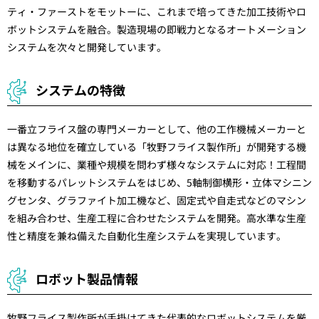
ティ・ファーストをモットーに、これまで培ってきた加工技術やロ
ボットシステムを融合。製造現場の即戦力となるオートメーション
システムを次々と開発しています。
システムの特徴
一番立フライス盤の専門メーカーとして、他の工作機械メーカーと
は異なる地位を確立している「牧野フライス製作所」が開発する機
械をメインに、業種や規模を問わず様々なシステムに対応！工程間
を移動するパレットシステムをはじめ、5軸制御横形・立体マシニン
グセンタ、グラファイト加工機など、固定式や自走式などのマシン
を組み合わせ、生産工程に合わせたシステムを開発。高水準な生産
性と精度を兼ね備えた自動化生産システムを実現しています。
ロボット製品情報
牧野フライス製作所が手掛けてきた代表的なロボットシステムを厳