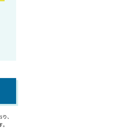
おり、
す。