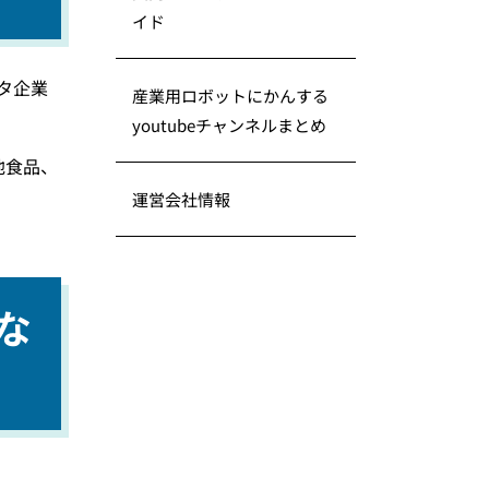
イド
タ企業
産業用ロボットにかんする
youtubeチャンネルまとめ
他食品、
運営会社情報
な