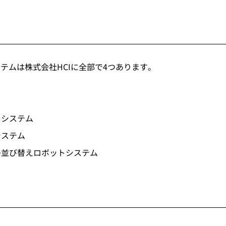
ステムは株式会社HCIに全部で4つあります。
トシステム
システム
の並び替えロボットシステム