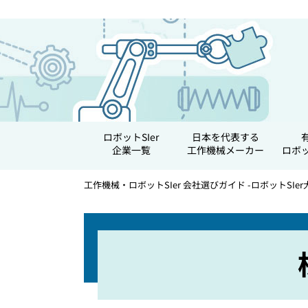
ロボットSIer
日本を代表する
企業一覧
工作機械メーカー
ロボ
工作機械・ロボットSIer 会社選びガイド -ロボットSIer