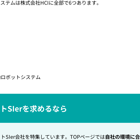
システムは株式会社HCIに全部で6つあります。
働ロボットシステム
SIerを求めるなら
SIer会社を特集しています。TOPページでは
自社の環境に合