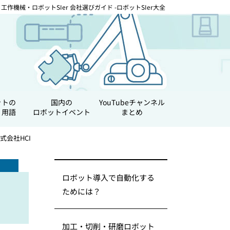
工作機械・ロボットSIer 会社選びガイド -ロボットSIer大全
ットの
国内の
YouTubeチャンネル
・用語
ロボットイベント
まとめ
式会社HCI
ロボット導入で自動化する
ためには？
加工・切削・研磨ロボット