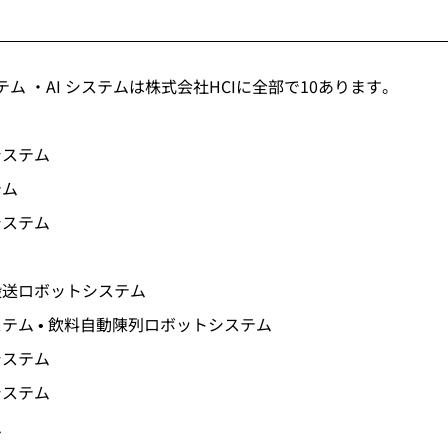
 ・AI システムは株式会社HCIに全部で10あります。
システム
テム
システム
搬送ロボットシステム
テム • 飲料自動陳列ロボットシステム
システム
システム
ム