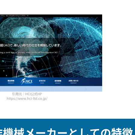
引用元：HCI公式HP
https://www.hci-ltd.co.jp/
工作機械メーカーとしての特