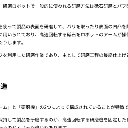
、研磨ロボットで一般的に使われる研磨方法は砥石研磨とバフ
を使って製品の表面を研磨して、バリを取ったり表面の凹凸を
に用いられており、高速回転する砥石をロボットのアームが操
たりします。
フを利用した研磨作業であり、主として研磨工程の最終仕上げ
構造
ーム」と「研磨機」の2つによって構成されていることが特徴
保持して製品を研磨するのか、高速回転する研磨機を固定した
行うのかといった違いもあります。