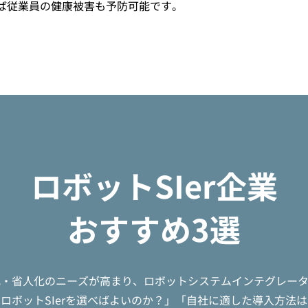
ば従業員の健康被害も予防可能です。
ロボットSIer企業
おすすめ3選
・省人化のニーズが高まり、ロボットシステムインテグレーター
ロボットSIerを選べばよいのか？」「自社に適した導入方法