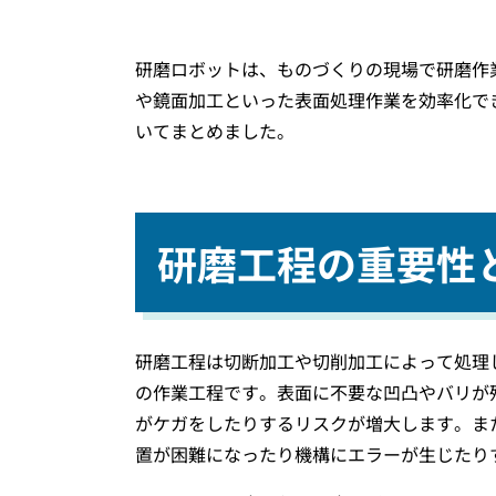
研磨ロボットは、ものづくりの現場で研磨作
や鏡面加工といった表面処理作業を効率化で
いてまとめました。
研磨工程の重要性
研磨工程は切断加工や切削加工によって処理
の作業工程です。表面に不要な凹凸やバリが
がケガをしたりするリスクが増大します。ま
置が困難になったり機構にエラーが生じたり