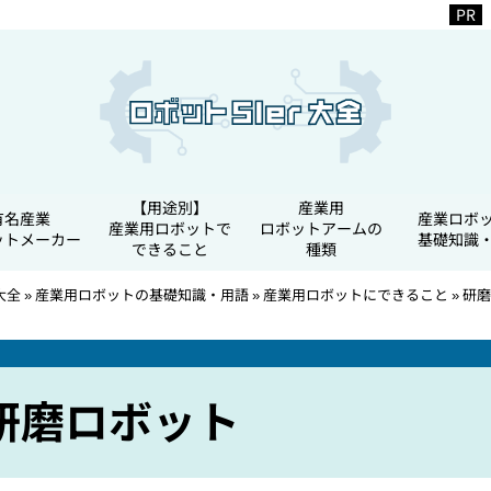
【用途別】
産業用
有名産業
産業ロボ
産業用ロボットで
ロボットアームの
ットメーカー
基礎知識
できること
種類
大全
»
産業用ロボットの基礎知識・用語
»
産業用ロボットにできること
»
研磨
研磨ロボット