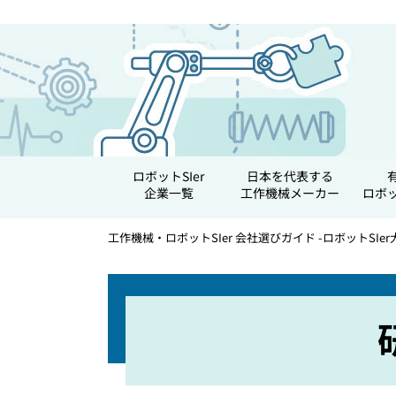
ロボットSIer
日本を代表する
企業一覧
工作機械メーカー
ロボ
工作機械・ロボットSIer 会社選びガイド -ロボットSIer