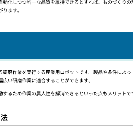
自動化しつつ均一な品質を維持できるとすれば、ものづくりの
がります。
る研磨作業を実行する産業用ロボットです。製品や条件によっ
幅広い研磨作業に適合することができます。
動するため作業の属人性を解消できるといった点もメリットで
方法