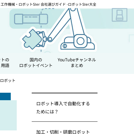
工作機械・ロボットSIer 会社選びガイド -ロボットSIer大全
ットの
国内の
YouTubeチャンネル
・用語
ロボットイベント
まとめ
ロボット
ロボット導入で自動化する
ためには？
加工・切削・研磨ロボット