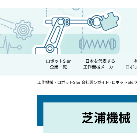
ロボットSIer
日本を代表する
企業一覧
工作機械メーカー
ロボ
工作機械・ロボットSIer 会社選びガイド -ロボットSIer
芝浦機械