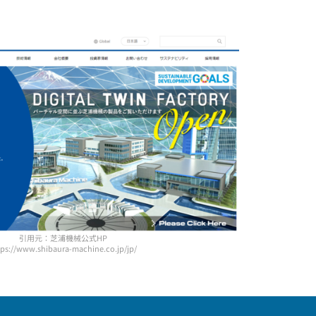
引用元：芝浦機械公式HP
tps://www.shibaura-machine.co.jp/jp/