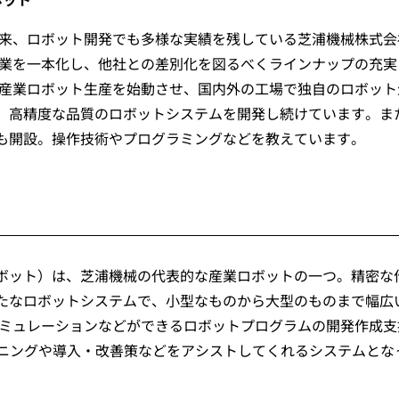
以来、ロボット開発でも多様な実績を残している芝浦機械株式会
事業を一本化し、他社との差別化を図るべくラインナップの充実
の産業ロボット生産を始動させ、国内外の工場で独自のロボット
、高精度な品質のロボットシステムを開発し続けています。ま
も開設。操作技術やプログラミングなどを教えています。
ボット）は、芝浦機械の代表的な産業ロボットの一つ。精密な
たなロボットシステムで、小型なものから大型のものまで幅広
シミュレーションなどができるロボットプログラムの開発作成支
プランニングや導入・改善策などをアシストしてくれるシステムとな