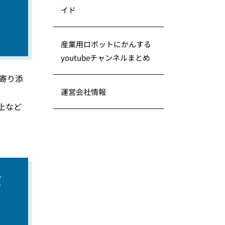
ー
イド
産業用ロボットにかんする
youtubeチャンネルまとめ
寄り添
、
運営会社情報
上など
作