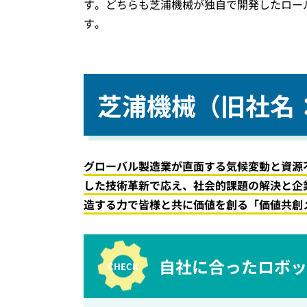
す。どちらも芝浦機械が独自で開発したロール研
す。
芝浦機械（旧社名
グローバル製造業が直面する気候変動と資源
した技術革新で応え、社会的課題の解決と企
造する力で皆様と共に価値を創る「価値共創
自社に合ったロボット