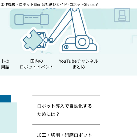
工作機械・ロボットSIer 会社選びガイド -ロボットSIer大全
ットの
国内の
YouTubeチャンネル
・用語
ロボットイベント
まとめ
ロボット導入で自動化する
ためには？
加工・切削・研磨ロボット