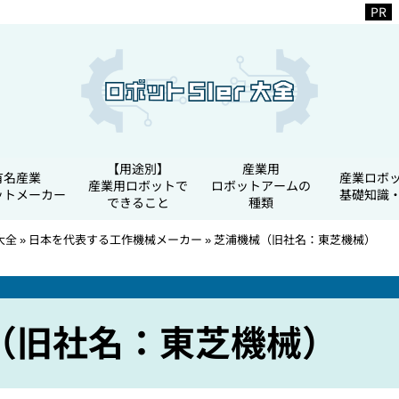
【用途別】
産業用
有名産業
産業ロボ
産業用ロボットで
ロボットアームの
ットメーカー
基礎知識
できること
種類
大全
»
日本を代表する工作機械メーカー
»
芝浦機械（旧社名：東芝機械）
（旧社名：東芝機械）