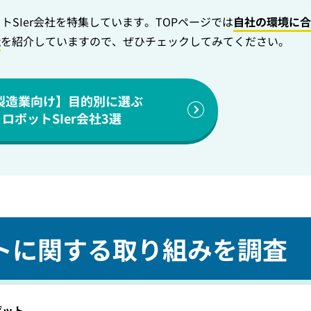
SIer会社を特集しています。TOPページでは
自社の環境に合
社
を紹介していますので、ぜひチェックしてみてください。
製造業向け】目的別に選ぶ
ロボットSIer会社3選
トに関する取り組みを調査
ボット