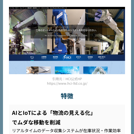
引用元：HCI公式HP
https://www.hci-ltd.co.jp/
特徴
AIとIoTによる「物流の見える化」
でムダな移動を削減
リアルタイムのデータ収集システムが在庫状況・作業効率