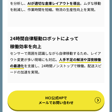
を分析し、
AIが適切な倉庫レイアウトを導出
。ムダな移動
を削減し、作業時間を短縮。物流の生産性向上を実現。
24時間自律駆動ロボットによって
稼働効率を向上
センサーで周囲を認識しながら自律移動するため、レイア
ウト変更が多い現場にも対応。
人手不足の解消や深夜稼働
の最適化
を支援し、24時間ノンストップで稼働。配送スピ
ードの加速を実現。
HCI公式HPで
メールでお問い合わせ