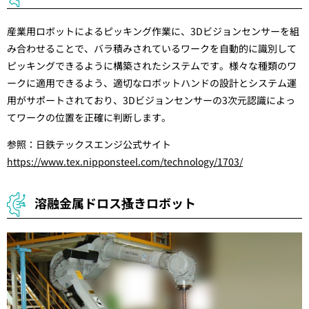
産業用ロボットによるピッキング作業に、3Dビジョンセンサーを組
み合わせることで、バラ積みされているワークを自動的に識別して
ピッキングできるように構築されたシステムです。様々な種類のワ
ークに適用できるよう、適切なロボットハンドの設計とシステム運
用がサポートされており、3Dビジョンセンサーの3次元認識によっ
てワークの位置を正確に判断します。
参照：日鉄テックスエンジ公式サイト
https://www.tex.nipponsteel.com/technology/1703/
溶融金属ドロス搔きロボット