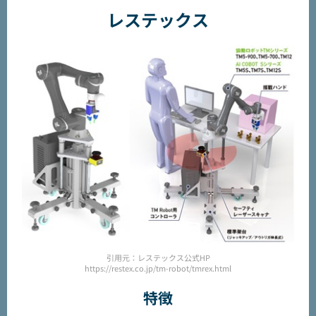
レステックス
引用元：レステックス公式HP
https://restex.co.jp/tm-robot/tmrex.html
特徴