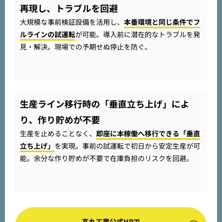
再現し、トラブルを回避
大規模な事前検証設備を活用し、
本番環境と同じ条件でフ
ルラインの試運転
が可能。導入前に潜在的なトラブルを発
見・解決。現場での予期せぬ停止を防ぐ。
生産ライン移行時の「垂直立ち上げ」によ
り、作り貯めが不要
生産を止めることなく、
即座に本稼働へ移行できる「垂直
立ち上げ」
を実現。事前の試運転で初日から安定生産が可
能。余分な作り貯めが不要で在庫負担のリスクを回避。
高丸工業公式HPで