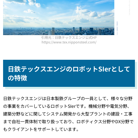
引用元：日鉄テックスエンジ公式HP
https://www.tex.nipponsteel.com/
日鉄テックスエンジのロボットSIerとして
の特徴
日鉄テックスエンジは日本製鉄グループの一員として、様々な分野
の事業をカバーしているロボットSIerです。機械分野や電気分野、
建築分野などに関してシステム開発から大型プラントの建設・工事
まで自社一貫体制で取り扱っており、ロボティクス分野やDX分野で
もクライアントをサポートしています。