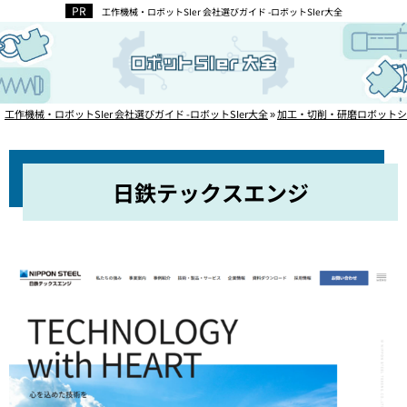
工作機械・ロボットSIer 会社選びガイド -ロボットSIer大全
工作機械・ロボットSIer 会社選びガイド -ロボットSIer大全
»
加工・切削・研磨ロボットシ
日鉄テックスエンジ