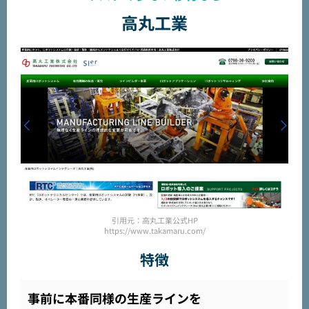
高丸工業
引用元：高丸工業公式HP
https://www.takamaru.com/
特徴
事前に本番同様の生産ラインを