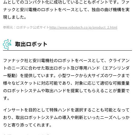
ムとしてのコンパクト化に成功していることもポイントです。ファ
ナックと安川電機のロボットをベースとして、独自の曲げ機構を実
現しました。
参照元：ロボテック公式サイト
http://www.robotech.co.jp/product_2.html
取出ロボット
ファナック社と安川電機社のロボットをベースとして、クライアン
トのニーズに合わせた取出ロボット及び専用ハンド（エアシリンダ
ー駆動）を提供しています。小型ワークから大サイズのワークまで
様々なビスケットに対応可能であり、対象に応じて適切な可搬重量
のロボットシステムや取出ハンドを提案してもらえることが重要で
す。
インサートを目的として特殊ハンドを選択することも可能となって
おり、取出ロボットシステムの導入や刷新といったニーズへしっか
りと寄り添ってくれます。