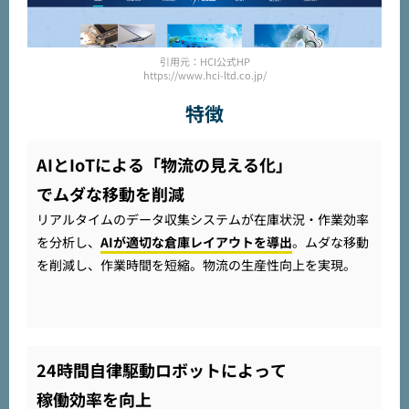
引用元：HCI公式HP
https://www.hci-ltd.co.jp/
特徴
AIとIoTによる「物流の見える化」
でムダな移動を削減
リアルタイムのデータ収集システムが在庫状況・作業効率
を分析し、
AIが適切な倉庫レイアウトを導出
。ムダな移動
を削減し、作業時間を短縮。物流の生産性向上を実現。
24時間自律駆動ロボットによって
稼働効率を向上