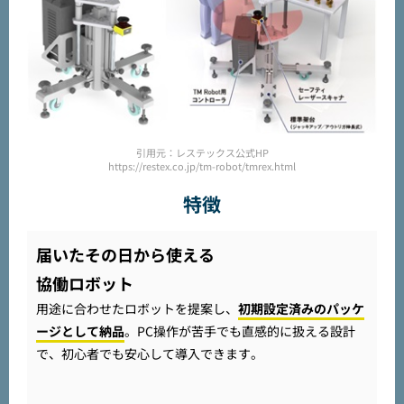
引用元：レステックス公式HP
https://restex.co.jp/tm-robot/tmrex.html
特徴
届いたその日から使える
協働ロボット
用途に合わせたロボットを提案し、
初期設定済みのパッケ
ージとして納品
。PC操作が苦手でも直感的に扱える設計
で、初心者でも安心して導入できます。