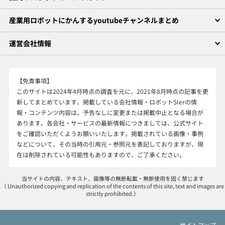
産業用ロボットにかんするyoutubeチャンネルまとめ
運営会社情報
【免責事項】
このサイトは2024年4月時点の調査を元に、2021年8月時点の記事を更
新してまとめています。掲載している会社情報・ロボットSIerの情
報・コンテンツ内容は、予告なしに変更または掲載中止となる場合が
あります。各会社・サービスの最新情報につきましては、公式サイト
をご確認いただくようお願いいたします。掲載されている画像・事例
などについて、その当時の引用元・参照元を表記しておりますが、現
在は削除されている可能性もありますので、ご了承ください。
当サイトの内容、テキスト、画像等の無断転載・無断使用を固く禁じます
（ Unauthorized copying and replication of the contents of this site, text and images are
strictly prohibited.）
サイトマップ