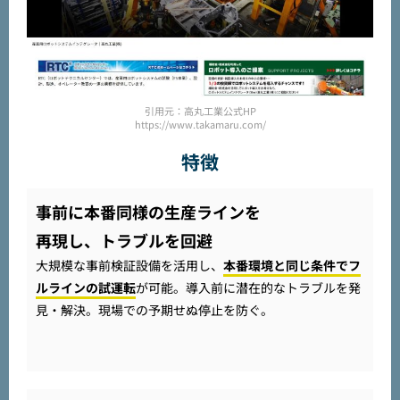
引用元：高丸工業公式HP
https://www.takamaru.com/
特徴
事前に本番同様の生産ラインを
再現し、トラブルを回避
大規模な事前検証設備を活用し、
本番環境と同じ条件でフ
ルラインの試運転
が可能。導入前に潜在的なトラブルを発
見・解決。現場での予期せぬ停止を防ぐ。