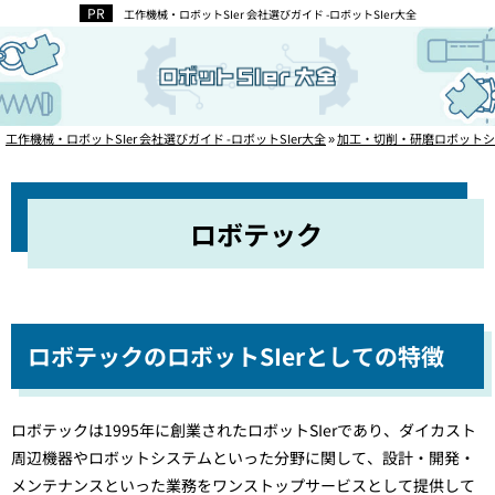
工作機械・ロボットSIer 会社選びガイド -ロボットSIer大全
工作機械・ロボットSIer 会社選びガイド -ロボットSIer大全
»
加工・切削・研磨ロボットシ
ロボテック
ロボテックのロボットSIerとしての特徴
ロボテックは1995年に創業されたロボットSIerであり、ダイカスト
周辺機器やロボットシステムといった分野に関して、設計・開発・
メンテナンスといった業務をワンストップサービスとして提供して