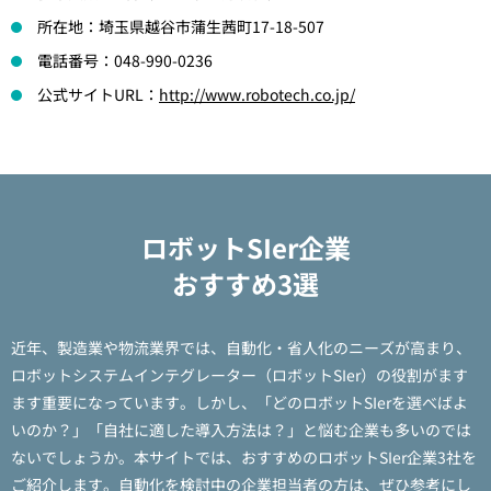
所在地：埼玉県越谷市蒲生茜町17-18-507
電話番号：048-990-0236
公式サイトURL：
http://www.robotech.co.jp/
ロボットSIer企業
おすすめ3選
近年、製造業や物流業界では、自動化・省人化のニーズが高まり、
ロボットシステムインテグレーター（ロボットSIer）の役割がます
ます重要になっています。しかし、「どのロボットSIerを選べばよ
いのか？」「自社に適した導入方法は？」と悩む企業も多いのでは
ないでしょうか。本サイトでは、おすすめのロボットSIer企業3社を
ご紹介します。自動化を検討中の企業担当者の方は、ぜひ参考にし